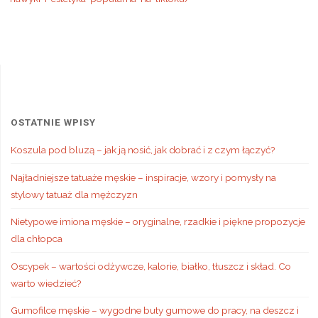
OSTATNIE WPISY
Koszula pod bluzą – jak ją nosić, jak dobrać i z czym łączyć?
Najładniejsze tatuaże męskie – inspiracje, wzory i pomysły na
stylowy tatuaż dla mężczyzn
Nietypowe imiona męskie – oryginalne, rzadkie i piękne propozycje
dla chłopca
Oscypek – wartości odżywcze, kalorie, białko, tłuszcz i skład. Co
warto wiedzieć?
Gumofilce męskie – wygodne buty gumowe do pracy, na deszcz i