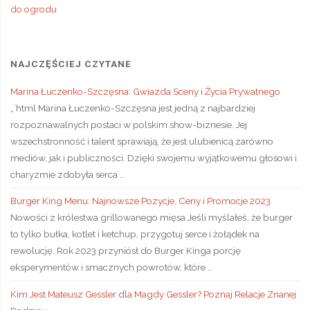
do ogrodu
NAJCZĘŚCIEJ CZYTANE
Marina Łuczenko-Szczęsna: Gwiazda Sceny i Życia Prywatnego
„`html Marina Łuczenko-Szczęsna jest jedną z najbardziej
rozpoznawalnych postaci w polskim show-biznesie. Jej
wszechstronność i talent sprawiają, że jest ulubienicą zarówno
mediów, jak i publiczności. Dzięki swojemu wyjątkowemu głosowi i
charyzmie zdobyła serca …
Burger King Menu: Najnowsze Pozycje, Ceny i Promocje 2023
Nowości z królestwa grillowanego mięsa Jeśli myślałeś, że burger
to tylko bułka, kotlet i ketchup, przygotuj serce i żołądek na
rewolucję. Rok 2023 przyniósł do Burger Kinga porcję
eksperymentów i smacznych powrotów, które …
Kim Jest Mateusz Gessler dla Magdy Gessler? Poznaj Relacje Znanej