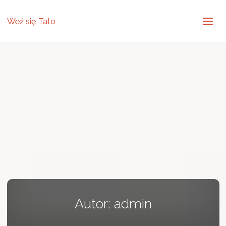
Weź się Tato
Autor:
admin