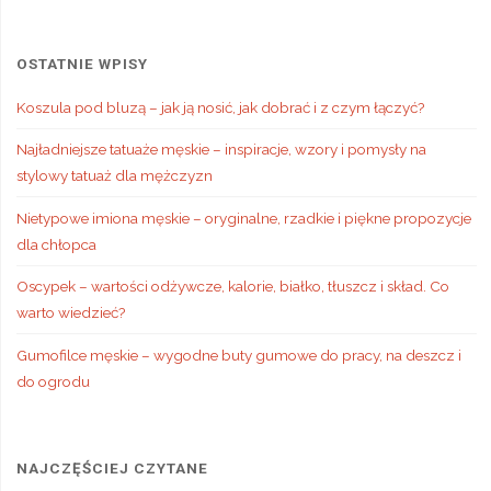
OSTATNIE WPISY
Koszula pod bluzą – jak ją nosić, jak dobrać i z czym łączyć?
Najładniejsze tatuaże męskie – inspiracje, wzory i pomysły na
stylowy tatuaż dla mężczyzn
Nietypowe imiona męskie – oryginalne, rzadkie i piękne propozycje
dla chłopca
Oscypek – wartości odżywcze, kalorie, białko, tłuszcz i skład. Co
warto wiedzieć?
Gumofilce męskie – wygodne buty gumowe do pracy, na deszcz i
do ogrodu
NAJCZĘŚCIEJ CZYTANE