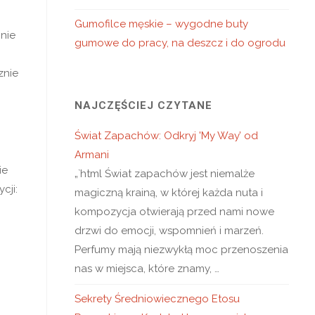
Gumofilce męskie – wygodne buty
nie
gumowe do pracy, na deszcz i do ogrodu
znie
NAJCZĘŚCIEJ CZYTANE
Świat Zapachów: Odkryj 'My Way’ od
Armani
ie
„`html Świat zapachów jest niemalże
cji:
magiczną krainą, w której każda nuta i
kompozycja otwierają przed nami nowe
drzwi do emocji, wspomnień i marzeń.
Perfumy mają niezwykłą moc przenoszenia
nas w miejsca, które znamy, …
Sekrety Średniowiecznego Etosu