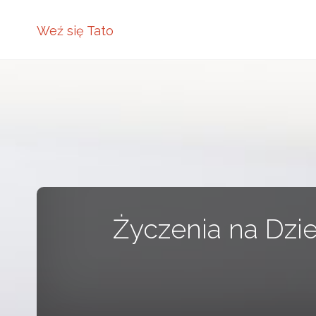
Weź się Tato
Życzenia na Dzie