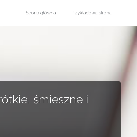
Przejdź
Strona główna
Przykładowa strona
do
treści
ótkie, śmieszne i