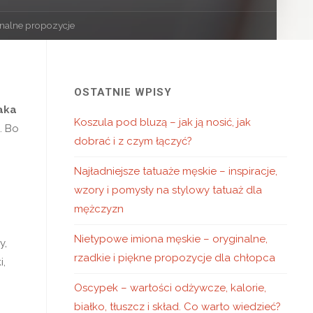
ginalne propozycje
OSTATNIE WPISY
aka
Koszula pod bluzą – jak ją nosić, jak
. Bo
dobrać i z czym łączyć?
Najładniejsze tatuaże męskie – inspiracje,
wzory i pomysły na stylowy tatuaż dla
mężczyzn
Nietypowe imiona męskie – oryginalne,
y,
rzadkie i piękne propozycje dla chłopca
i,
Oscypek – wartości odżywcze, kalorie,
białko, tłuszcz i skład. Co warto wiedzieć?