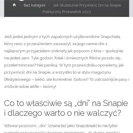
Strona
Bez kategorii
Jak Skutecznie Przywrócić Dni na Snapie:
główna
Praktyczny Przewodnik 2023
Jeśli jesteś jednym z tych zapalonych użytkowników Snapchata,
który rano z przerażeniem zauważył, że jego cenne dni z
najlepszym przyjacielem zniknęły jak popcorn z kina – spokojnie,
nie jesteś sam. Tyle godzin, fotek i śmiesznych filtrów poszło się…
przeterminować? Nie panikuj. W tym przewodniku opowiemy, jak
przywrócić dni na Snapie, a wszystko to w stylu magazynu
lifestyle’owego – lekko, ale konkretnie. Gotowi? To zatrzaśnijcie pasy i
zróbcie sobie selfie – lecimy!
Co to właściwie są „dni” na Snapie
i dlaczego warto o nie walczyć?
Wbrew pozorom, „dni” (znane też jako Snapstreak) to nie tylko
numerki przy nazwisku twojego znajomego – to duma, prestiż i