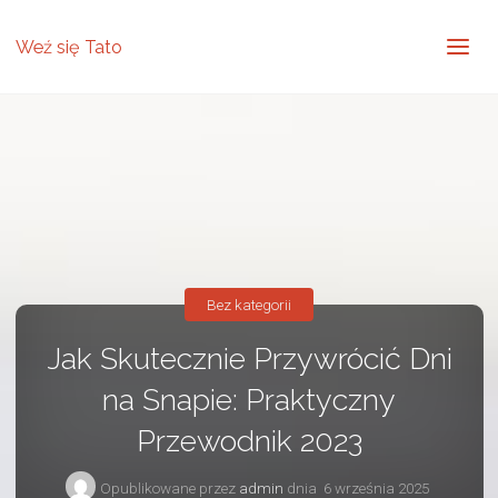
Weź się Tato
Bez kategorii
Jak Skutecznie Przywrócić Dni
na Snapie: Praktyczny
Przewodnik 2023
Opublikowane przez
admin
dnia
6 września 2025