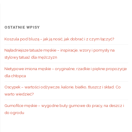
OSTATNIE WPISY
Koszula pod bluzą – jak ją nosić, jak dobrać i z czym łączyć?
Najładniejsze tatuaże męskie – inspiracje, wzory i pomysły na
stylowy tatuaż dla mężczyzn
Nietypowe imiona męskie – oryginalne, rzadkie i piękne propozycje
dla chłopca
Oscypek – wartości odżywcze, kalorie, białko, tłuszcz i skład. Co
warto wiedzieć?
Gumofilce męskie – wygodne buty gumowe do pracy, na deszcz i
do ogrodu