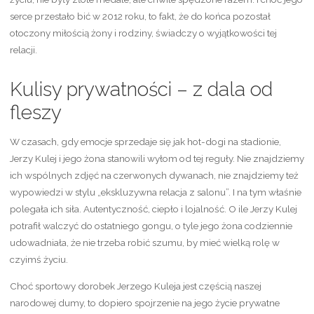
serce przestało bić w 2012 roku, to fakt, że do końca pozostał
otoczony miłością żony i rodziny, świadczy o wyjątkowości tej
relacji.
Kulisy prywatności – z dala od
fleszy
W czasach, gdy emocje sprzedaje się jak hot-dogi na stadionie,
Jerzy Kulej i jego żona stanowili wyłom od tej reguły. Nie znajdziemy
ich wspólnych zdjęć na czerwonych dywanach, nie znajdziemy też
wypowiedzi w stylu „ekskluzywna relacja z salonu”. I na tym właśnie
polegała ich siła. Autentyczność, ciepło i lojalność. O ile Jerzy Kulej
potrafił walczyć do ostatniego gongu, o tyle jego żona codziennie
udowadniała, że nie trzeba robić szumu, by mieć wielką rolę w
czyimś życiu.
Choć sportowy dorobek Jerzego Kuleja jest częścią naszej
narodowej dumy, to dopiero spojrzenie na jego życie prywatne