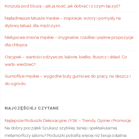
Koszula pod bluzą – jak ją nosić, jak dobrać i z czym łączyć?
Najładniejsze tatuaże męskie – inspiracje, wzory i pomysły na
stylowy tatuaż dla mężczyzn
Nietypowe imiona męskie – oryginalne, rzadkie i piękne propozycje
dla chłopca
Oscypek – wartości odżywcze, kalorie, białko, tłuszcz i skład. Co
warto wiedzieć?
Gumofilce męskie – wygodne buty gumowe do pracy, na deszcz i
do ogrodu
NAJCZĘŚCIEJ CZYTANE
Najlepsze Poduszki Dekoracyjne JYSK – Trendy, Opinie i Promocje
Na dobry początek Szukasz szybkiej, taniej i spektakularnej
metamorfozy salonu? Poduszki potrafią więcej niż twoja ostatnia