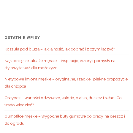
OSTATNIE WPISY
Koszula pod bluzą – jak ją nosić, jak dobrać i z czym łączyć?
Najładniejsze tatuaże męskie – inspiracje, wzory i pomysły na
stylowy tatuaż dla mężczyzn
Nietypowe imiona męskie – oryginalne, rzadkie i piękne propozycje
dla chłopca
Oscypek – wartości odżywcze, kalorie, białko, tłuszcz i skład. Co
warto wiedzieć?
Gumofilce męskie – wygodne buty gumowe do pracy, na deszcz i
do ogrodu