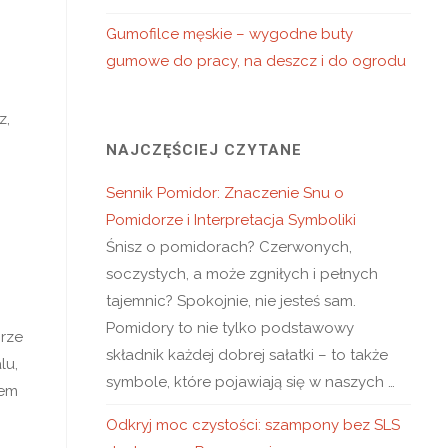
Gumofilce męskie – wygodne buty
gumowe do pracy, na deszcz i do ogrodu
z,
NAJCZĘŚCIEJ CZYTANE
Sennik Pomidor: Znaczenie Snu o
Pomidorze i Interpretacja Symboliki
Śnisz o pomidorach? Czerwonych,
soczystych, a może zgniłych i pełnych
tajemnic? Spokojnie, nie jesteś sam.
Pomidory to nie tylko podstawowy
orze
składnik każdej dobrej sałatki – to także
lu,
symbole, które pojawiają się w naszych …
nem
Odkryj moc czystości: szampony bez SLS