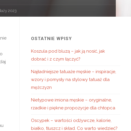
daży 2023
tnie
OSTATNIE WPISY
Koszula pod bluzą – jak ją nosić, jak
no
dobrać i z czym łączyć?
daj
Najładniejsze tatuaże męskie – inspiracje,
wzory i pomysły na stylowy tatuaż dla
mężczyzn
Nietypowe imiona męskie – oryginalne,
rzadkie i piękne propozycje dla chłopca
Oscypek – wartości odżywcze, kalorie,
nu
białko, tłuszcz i skład. Co warto wiedzieć?