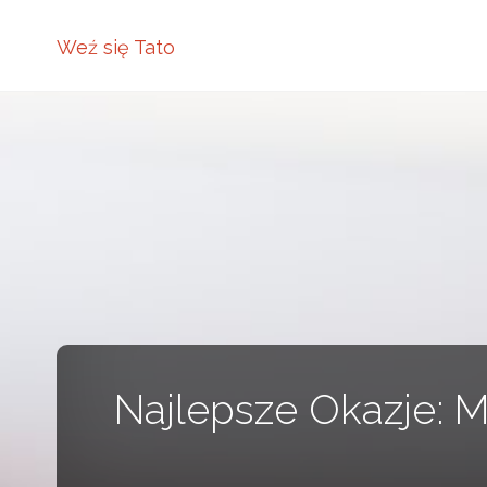
Weź się Tato
Najlepsze Okazje: 