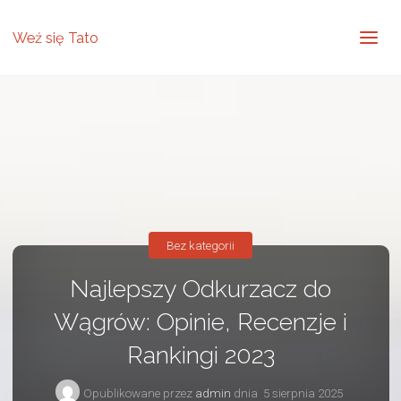
Weź się Tato
Bez kategorii
Najlepszy Odkurzacz do
Wągrów: Opinie, Recenzje i
Rankingi 2023
Opublikowane przez
admin
dnia
5 sierpnia 2025