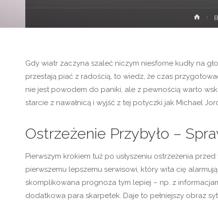
Stron
B
głów
Gdy wiatr zaczyna szaleć niczym niesforne kudły na gł
przestają piać z radością, to wiedz, że czas przygotowa
nie jest powodem do paniki, ale z pewnością warto wsko
starcie z nawałnicą i wyjść z tej potyczki jak Michael 
Ostrzeżenie Przybyło – Spr
Pierwszym krokiem tuż po usłyszeniu ostrzeżenia przed
pierwszemu lepszemu serwisowi, który wita cię alarmują
skomplikowana prognoza tym lepiej – np. z informacjam
dodatkowa para skarpetek. Daje to pełniejszy obraz syt