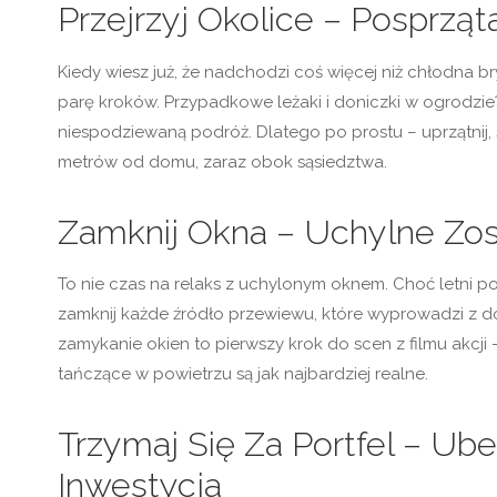
Przejrzyj Okolice – Posprząt
Kiedy wiesz już, że nadchodzi coś więcej niż chłodna bry
parę kroków. Przypadkowe leżaki i doniczki w ogrodzie
niespodziewaną podróż. Dlatego po prostu – uprzątnij, 
metrów od domu, zaraz obok sąsiedztwa.
Zamknij Okna – Uchylne Zos
To nie czas na relaks z uchylonym oknem. Choć letni 
zamknij każde źródło przewiewu, które wyprowadzi z d
zamykanie okien to pierwszy krok do scen z filmu akcji
tańczące w powietrzu są jak najbardziej realne.
Trzymaj Się Za Portfel – Ub
Inwestycja