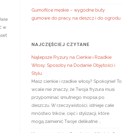
Gumofilce męskie – wygodne buty
gumowe do pracy, na deszcz i do ogrodu
dwie
ć w
aset
NAJCZĘŚCIEJ CZYTANE
Najlepsze Fryzury na Cienkie i Rzadkie
Włosy: Sposoby na Dodanie Objętości i
Stylu
Masz cienkie i rzadkie włosy? Spokojnie! To
wcale nie znaczy, że Twoja fryzura musi
przypominać smutnego mopsa po
deszczu. W rzeczywistości, istnieje całe
mnóstwo trików, cięć i stylizacji, które
mogą zamienić Twoje delikatne …