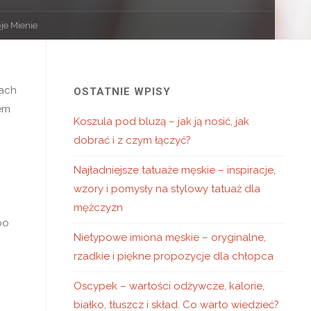
je Mienie
nach
OSTATNIE WPISY
rem
Koszula pod bluzą – jak ją nosić, jak
dobrać i z czym łączyć?
Najładniejsze tatuaże męskie – inspiracje,
wzory i pomysły na stylowy tatuaż dla
mężczyzn
po
Nietypowe imiona męskie – oryginalne,
j
rzadkie i piękne propozycje dla chłopca
Oscypek – wartości odżywcze, kalorie,
białko, tłuszcz i skład. Co warto wiedzieć?