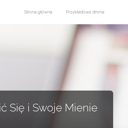
Przejdź
Strona główna
Przykładowa strona
do
treści
ć Się i Swoje Mienie