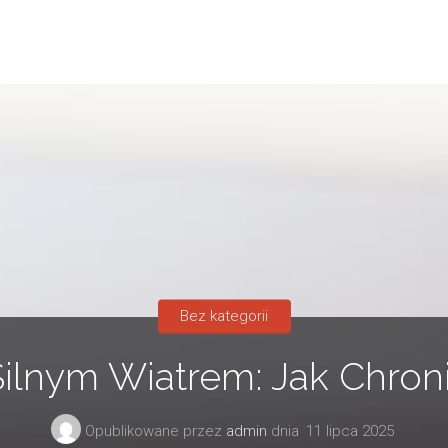
Bez kategorii
ilnym Wiatrem: Jak Chroni
Opublikowane przez
admin
dnia
11 lipca 2025