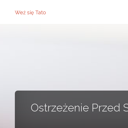
Weź się Tato
Ostrzeżenie Przed S