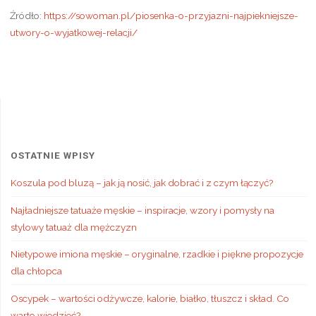
Źródło:
https://sowoman.pl/piosenka-o-przyjazni-najpiekniejsze-
utwory-o-wyjatkowej-relacji/
OSTATNIE WPISY
Koszula pod bluzą – jak ją nosić, jak dobrać i z czym łączyć?
Najładniejsze tatuaże męskie – inspiracje, wzory i pomysły na
stylowy tatuaż dla mężczyzn
Nietypowe imiona męskie – oryginalne, rzadkie i piękne propozycje
dla chłopca
Oscypek – wartości odżywcze, kalorie, białko, tłuszcz i skład. Co
warto wiedzieć?