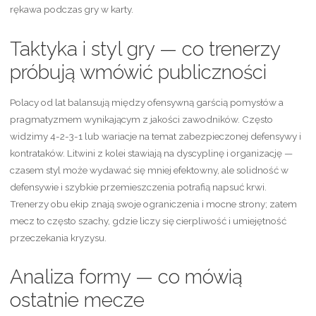
rękawa podczas gry w karty.
Taktyka i styl gry — co trenerzy
próbują wmówić publiczności
Polacy od lat balansują między ofensywną garścią pomysłów a
pragmatyzmem wynikającym z jakości zawodników. Często
widzimy 4-2-3-1 lub wariacje na temat zabezpieczonej defensywy i
kontrataków. Litwini z kolei stawiają na dyscyplinę i organizację —
czasem styl może wydawać się mniej efektowny, ale solidność w
defensywie i szybkie przemieszczenia potrafią napsuć krwi.
Trenerzy obu ekip znają swoje ograniczenia i mocne strony; zatem
mecz to często szachy, gdzie liczy się cierpliwość i umiejętność
przeczekania kryzysu.
Analiza formy — co mówią
ostatnie mecze