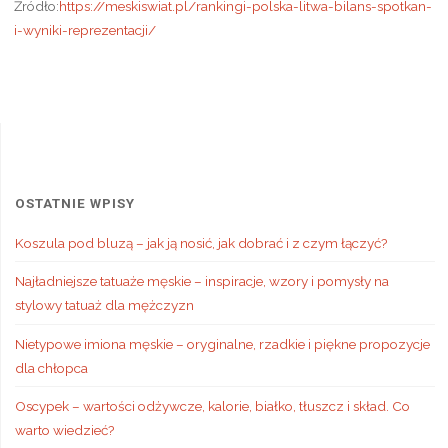
Źródło:
https://meskiswiat.pl/rankingi-polska-litwa-bilans-spotkan-
i-wyniki-reprezentacji/
OSTATNIE WPISY
Koszula pod bluzą – jak ją nosić, jak dobrać i z czym łączyć?
Najładniejsze tatuaże męskie – inspiracje, wzory i pomysły na
stylowy tatuaż dla mężczyzn
Nietypowe imiona męskie – oryginalne, rzadkie i piękne propozycje
dla chłopca
Oscypek – wartości odżywcze, kalorie, białko, tłuszcz i skład. Co
warto wiedzieć?