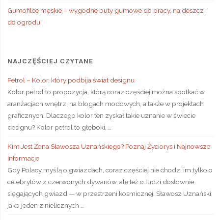
Gumofilce męskie – wygodne buty gumowe do pracy, na deszcz i
do ogrodu
NAJCZĘŚCIEJ CZYTANE
Petrol – Kolor, który podbija świat designu
Kolor petrol to propozycja, którą coraz częściej można spotkać w
aranżacjach wnętrz, na blogach modowych, a także w projektach
graficznych. Dlaczego kolor ten zyskał takie uznanie w świecie
designu? Kolor petrol to głęboki, …
Kim Jest Żona Sławosza Uznańskiego? Poznaj Życiorys i Najnowsze
Informacje
Gdy Polacy myślą o gwiazdach, coraz częściej nie chodzi im tylko o
celebrytów z czerwonych dywanów, ale też o ludzi dosłownie
sięgających gwiazd — w przestrzeni kosmicznej. Sławosz Uznański,
jako jeden z nielicznych …