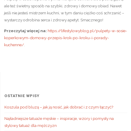
ale też świetny sposób na szybki, zdrowy i domowy obiad. Nawet
jeśli nie jesteś mistrzem kuchni, w tym daniu ciężko coś schrzanić –
wystarczy odrobina serca i zdrowy apetyt. Smacznego!
Przeczytaj więcej na:
https://lifestylowyblog.pl/pulpety-w-sosie-
koperkowym-domowy-przepis-krok-po-kroku-i-porady-
kuchenne/
.
OSTATNIE WPISY
Koszula pod bluzą – jak ją nosić, jak dobrać i z czym łączyć?
Najładniejsze tatuaże męskie – inspiracje, wzory i pomysły na
stylowy tatuaż dla mężczyzn