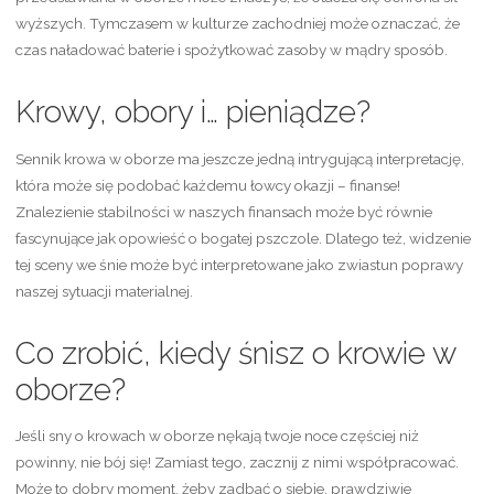
wyższych. Tymczasem w kulturze zachodniej może oznaczać, że
czas naładować baterie i spożytkować zasoby w mądry sposób.
Krowy, obory i… pieniądze?
Sennik krowa w oborze ma jeszcze jedną intrygującą interpretację,
która może się podobać każdemu łowcy okazji – finanse!
Znalezienie stabilności w naszych finansach może być równie
fascynujące jak opowieść o bogatej pszczole. Dlatego też, widzenie
tej sceny we śnie może być interpretowane jako zwiastun poprawy
naszej sytuacji materialnej.
Co zrobić, kiedy śnisz o krowie w
oborze?
Jeśli sny o krowach w oborze nękają twoje noce częściej niż
powinny, nie bój się! Zamiast tego, zacznij z nimi współpracować.
Może to dobry moment, żeby zadbać o siebie, prawdziwie