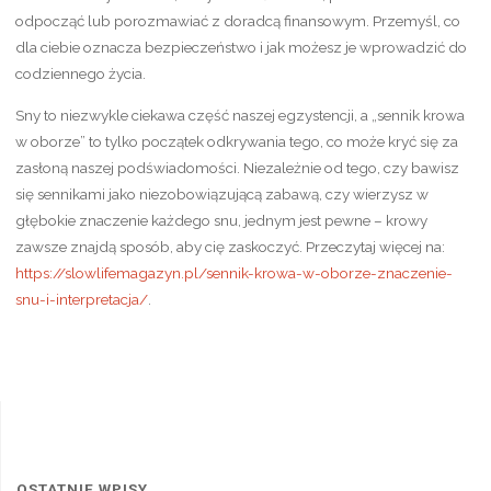
odpocząć lub porozmawiać z doradcą finansowym. Przemyśl, co
dla ciebie oznacza bezpieczeństwo i jak możesz je wprowadzić do
codziennego życia.
Sny to niezwykle ciekawa część naszej egzystencji, a „sennik krowa
w oborze” to tylko początek odkrywania tego, co może kryć się za
zasłoną naszej podświadomości. Niezależnie od tego, czy bawisz
się sennikami jako niezobowiązującą zabawą, czy wierzysz w
głębokie znaczenie każdego snu, jednym jest pewne – krowy
zawsze znajdą sposób, aby cię zaskoczyć. Przeczytaj więcej na:
https://slowlifemagazyn.pl/sennik-krowa-w-oborze-znaczenie-
snu-i-interpretacja/
.
OSTATNIE WPISY