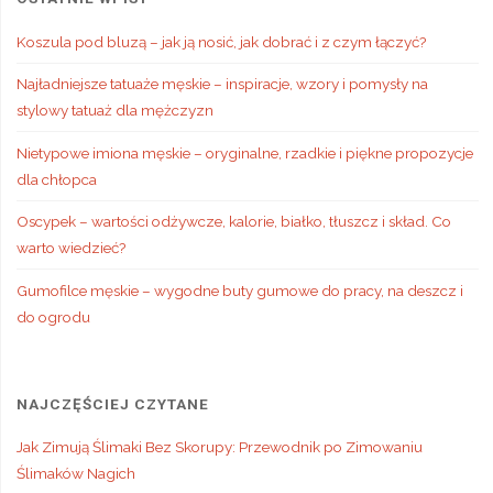
Koszula pod bluzą – jak ją nosić, jak dobrać i z czym łączyć?
Najładniejsze tatuaże męskie – inspiracje, wzory i pomysły na
stylowy tatuaż dla mężczyzn
Nietypowe imiona męskie – oryginalne, rzadkie i piękne propozycje
dla chłopca
Oscypek – wartości odżywcze, kalorie, białko, tłuszcz i skład. Co
warto wiedzieć?
Gumofilce męskie – wygodne buty gumowe do pracy, na deszcz i
do ogrodu
NAJCZĘŚCIEJ CZYTANE
Jak Zimują Ślimaki Bez Skorupy: Przewodnik po Zimowaniu
Ślimaków Nagich