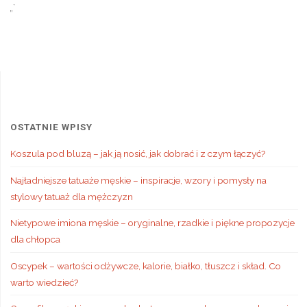
„`
OSTATNIE WPISY
Koszula pod bluzą – jak ją nosić, jak dobrać i z czym łączyć?
Najładniejsze tatuaże męskie – inspiracje, wzory i pomysły na
stylowy tatuaż dla mężczyzn
Nietypowe imiona męskie – oryginalne, rzadkie i piękne propozycje
dla chłopca
Oscypek – wartości odżywcze, kalorie, białko, tłuszcz i skład. Co
warto wiedzieć?