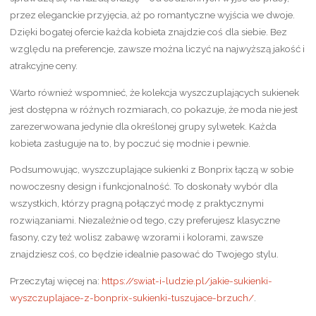
przez eleganckie przyjęcia, aż po romantyczne wyjścia we dwoje.
Dzięki bogatej ofercie każda kobieta znajdzie coś dla siebie. Bez
względu na preferencje, zawsze można liczyć na najwyższą jakość i
atrakcyjne ceny.
Warto również wspomnieć, że kolekcja wyszczuplających sukienek
jest dostępna w różnych rozmiarach, co pokazuje, że moda nie jest
zarezerwowana jedynie dla określonej grupy sylwetek. Każda
kobieta zasługuje na to, by poczuć się modnie i pewnie.
Podsumowując, wyszczuplające sukienki z Bonprix łączą w sobie
nowoczesny design i funkcjonalność. To doskonały wybór dla
wszystkich, którzy pragną połączyć modę z praktycznymi
rozwiązaniami. Niezależnie od tego, czy preferujesz klasyczne
fasony, czy też wolisz zabawę wzorami i kolorami, zawsze
znajdziesz coś, co będzie idealnie pasować do Twojego stylu.
Przeczytaj więcej na:
https://swiat-i-ludzie.pl/jakie-sukienki-
wyszczuplajace-z-bonprix-sukienki-tuszujace-brzuch/
.