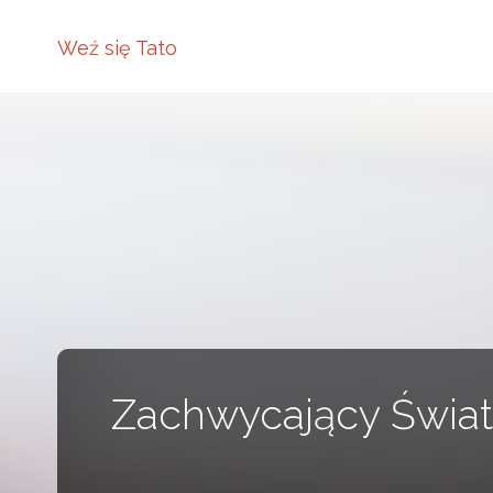
Weź się Tato
Zachwycający Świat 