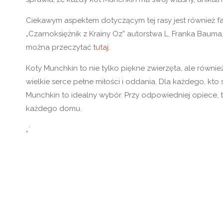
Ciekawym aspektem dotyczącym tej rasy jest również f
„Czarnoksiężnik z Krainy Oz” autorstwa L. Franka Bauma
można przeczytać
tutaj
.
Koty Munchkin to nie tylko piękne zwierzęta, ale również
wielkie serce pełne miłości i oddania. Dla każdego, k
Munchkin to idealny wybór. Przy odpowiedniej opiece, t
każdego domu.
„`