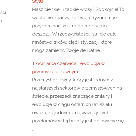
Stylu
Masz cienkie i rzadkie włosy? Spokojnie! To
ści
wcale nie znaczy, że Twoja fryzura musi
m
przypominać smutnego mopsa po
deszczu. W rzeczywistości, istnieje całe
mnóstwo trików, cięć i stylizacji, które
mogą zamienić Twoje delikatne …
Trociniarka czerwica: rewolucja w
przemyśle drzewnym
Przemysł drzewny, który jest jednym z
najstarszych sektorów przemysłowych na
świecie, przeszedł znaczące zmiany i
ewolucje w ciągu ostatnich lat. Wielu
uważa, że jednym z najważniejszych
przełomów w tej branży jest pojawienie się
…