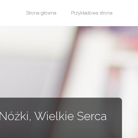
Przejdź
Strona główna
Przykładowa strona
do
treści
Nóżki, Wielkie Serca