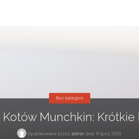
Bez kategorii
Kotów Munchkin: Krótkie 
Opublikowane przez
admin
dnia
8 lipca 2024