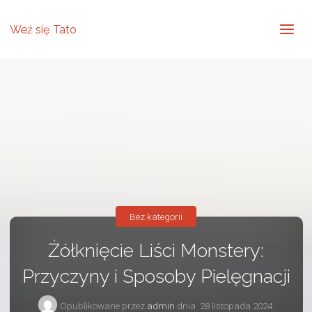
Weź się Tato
Bez kategorii
Żółknięcie Liści Monstery:
Przyczyny i Sposoby Pielęgnacji
Opublikowane przez
admin
dnia
28 listopada 2024