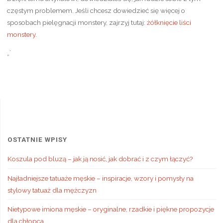
częstym problemem. Jeśli chcesz dowiedzieć się więcej o
sposobach pielęgnacji monstery, zajrzyj tutaj:
żółknięcie liści
monstery
.
„`
OSTATNIE WPISY
Koszula pod bluzą – jak ją nosić, jak dobrać i z czym łączyć?
Najładniejsze tatuaże męskie – inspiracje, wzory i pomysły na
stylowy tatuaż dla mężczyzn
Nietypowe imiona męskie – oryginalne, rzadkie i piękne propozycje
dla chłopca