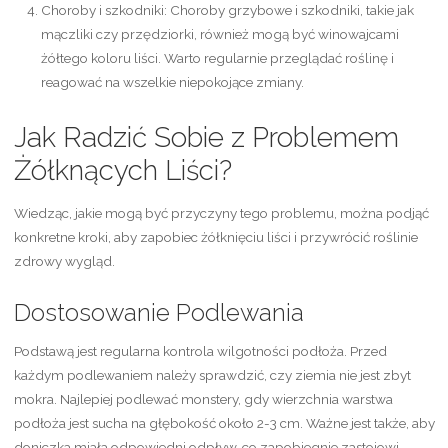
Choroby i szkodniki:
Choroby grzybowe i szkodniki, takie jak
mączliki czy przędziorki, również mogą być winowajcami
żółtego koloru liści. Warto regularnie przeglądać roślinę i
reagować na wszelkie niepokojące zmiany.
Jak Radzić Sobie z Problemem
Żółknących Liści?
Wiedząc, jakie mogą być przyczyny tego problemu, można podjąć
konkretne kroki, aby zapobiec żółknięciu liści i przywrócić roślinie
zdrowy wygląd.
Dostosowanie Podlewania
Podstawą jest regularna kontrola wilgotności podłoża. Przed
każdym podlewaniem należy sprawdzić, czy ziemia nie jest zbyt
mokra. Najlepiej podlewać monstery, gdy wierzchnia warstwa
podłoża jest sucha na głębokość około 2-3 cm. Ważne jest także, aby
doniczka miała odpowiedni odpływ, co zapobiegnie zastojowi