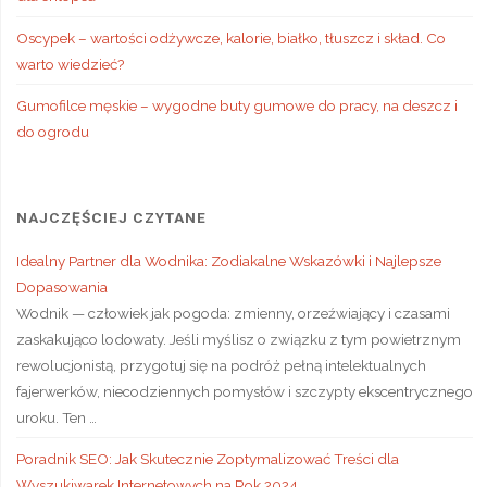
Oscypek – wartości odżywcze, kalorie, białko, tłuszcz i skład. Co
warto wiedzieć?
Gumofilce męskie – wygodne buty gumowe do pracy, na deszcz i
do ogrodu
NAJCZĘŚCIEJ CZYTANE
Idealny Partner dla Wodnika: Zodiakalne Wskazówki i Najlepsze
Dopasowania
Wodnik — człowiek jak pogoda: zmienny, orzeźwiający i czasami
zaskakująco lodowaty. Jeśli myślisz o związku z tym powietrznym
rewolucjonistą, przygotuj się na podróż pełną intelektualnych
fajerwerków, niecodziennych pomysłów i szczypty ekscentrycznego
uroku. Ten …
Poradnik SEO: Jak Skutecznie Zoptymalizować Treści dla
Wyszukiwarek Internetowych na Rok 2024