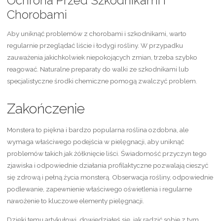
Ochrona Przed Szkodnikami i
Chorobami
Aby uniknąć problemów z chorobami i szkodnikami, warto
regularnie przeglądać liście i łodygi rośliny. W przypadku
zauważenia jakichkolwiek niepokojących zmian, trzeba szybko
reagować. Naturalne preparaty do walki ze szkodnikami lub
specjalistyczne środki chemiczne pomogą zwalczyć problem.
Zakończenie
Monstera to piękna i bardzo popularna roślina ozdobna, ale
wymaga właściwego podejścia w pielęgnacji, aby uniknąć
problemów takich jak żółknięcie liści. Świadomość przyczyn tego
zjawiska i odpowiednie działania profilaktyczne pozwalają cieszyć
się zdrową i pełną życia monsterą. Obserwacja rośliny, odpowiednie
podlewanie, zapewnienie właściwego oświetlenia i regularne
nawożenie to kluczowe elementy pielęgnacji.
Dzięki temu artykułowi, dowiedziałeś się, jak radzić sobie z tym