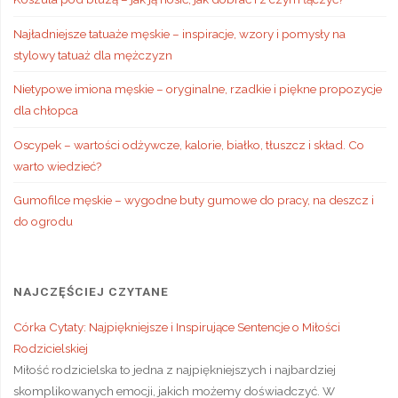
Najładniejsze tatuaże męskie – inspiracje, wzory i pomysły na
stylowy tatuaż dla mężczyzn
Nietypowe imiona męskie – oryginalne, rzadkie i piękne propozycje
dla chłopca
Oscypek – wartości odżywcze, kalorie, białko, tłuszcz i skład. Co
warto wiedzieć?
Gumofilce męskie – wygodne buty gumowe do pracy, na deszcz i
do ogrodu
NAJCZĘŚCIEJ CZYTANE
Córka Cytaty: Najpiękniejsze i Inspirujące Sentencje o Miłości
Rodzicielskiej
Miłość rodzicielska to jedna z najpiękniejszych i najbardziej
skomplikowanych emocji, jakich możemy doświadczyć. W