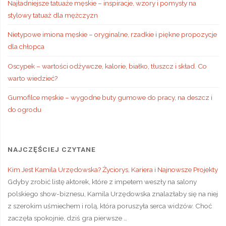
Najładniejsze tatuaże męskie – inspiracje, wzory i pomysły na
stylowy tatuaż dla mężczyzn
Nietypowe imiona męskie – oryginalne, rzadkie i piękne propozycje
dla chłopca
Oscypek – wartości odżywcze, kalorie, białko, tłuszcz i skład. Co
warto wiedzieć?
Gumofilce męskie – wygodne buty gumowe do pracy, na deszcz i
do ogrodu
NAJCZĘŚCIEJ CZYTANE
Kim Jest Kamila Urzędowska? Życiorys, Kariera i Najnowsze Projekty
Gdyby zrobić listę aktorek, które z impetem weszły na salony
polskiego show-biznesu, Kamila Urzędowska znalazłaby się na niej
z szerokim uśmiechem i rolą, która poruszyła serca widzów. Choć
zaczęła spokojnie, dziś gra pierwsze …