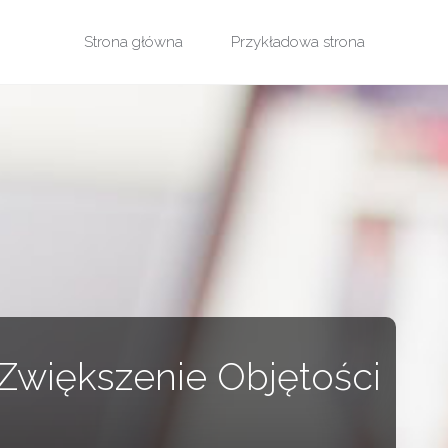
Przejdź
Strona główna
Przykładowa strona
do
treści
 Zwiększenie Objętości