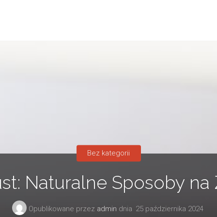
Bez kategorii
iust: Naturalne Sposoby na
Opublikowane przez
admin
dnia
25 października 2024