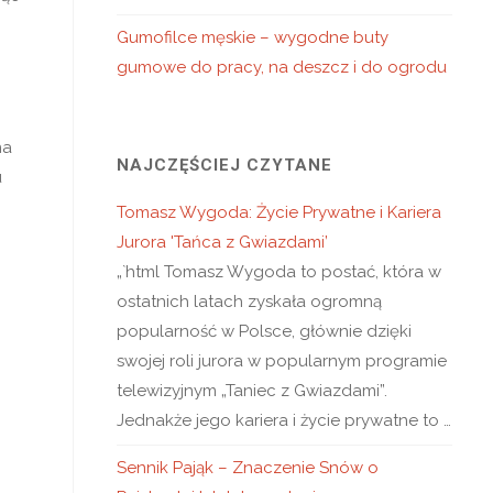
Gumofilce męskie – wygodne buty
gumowe do pracy, na deszcz i do ogrodu
na
NAJCZĘŚCIEJ CZYTANE
u
Tomasz Wygoda: Życie Prywatne i Kariera
Jurora 'Tańca z Gwiazdami’
„`html Tomasz Wygoda to postać, która w
ostatnich latach zyskała ogromną
popularność w Polsce, głównie dzięki
swojej roli jurora w popularnym programie
telewizyjnym „Taniec z Gwiazdami”.
Jednakże jego kariera i życie prywatne to …
Sennik Pająk – Znaczenie Snów o