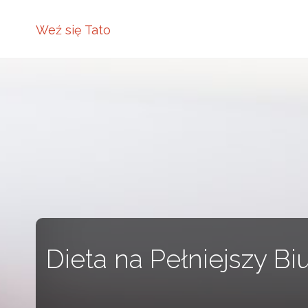
Weź się Tato
Dieta na Pełniejszy B