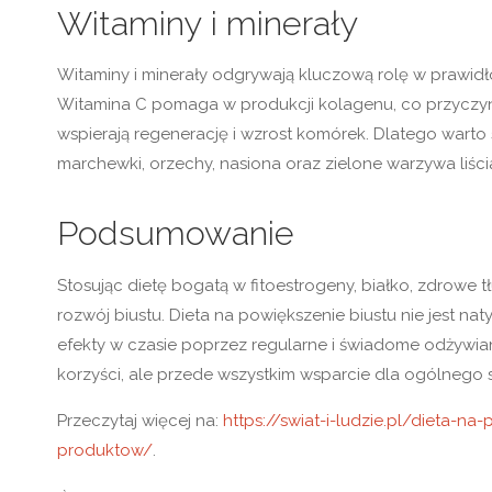
Witaminy i minerały
Witaminy i minerały odgrywają kluczową rolę w prawid
Witamina C pomaga w produkcji kolagenu, co przyczynia
wspierają regenerację i wzrost komórek. Dlatego warto 
marchewki, orzechy, nasiona oraz zielone warzywa liści
Podsumowanie
Stosując dietę bogatą w fitoestrogeny, białko, zdrowe 
rozwój biustu. Dieta na powiększenie biustu nie jest 
efekty w czasie poprzez regularne i świadome odżywiani
korzyści, ale przede wszystkim wsparcie dla ogólnego 
Przeczytaj więcej na:
https://swiat-i-ludzie.pl/dieta-na
produktow/
.