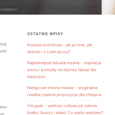
e Objętości
OSTATNIE WPISY
ziej
Koszula pod bluzą – jak ją nosić, jak
jest
dobrać i z czym łączyć?
Najładniejsze tatuaże męskie – inspiracje,
t
wzory i pomysły na stylowy tatuaż dla
mężczyzn
Nietypowe imiona męskie – oryginalne,
rzadkie i piękne propozycje dla chłopca
Oscypek – wartości odżywcze, kalorie,
akie
białko, tłuszcz i skład. Co warto wiedzieć?
jąc