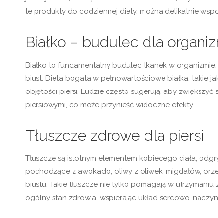
te produkty do codziennej diety, można delikatnie wsp
Białko – budulec dla organi
Białko to fundamentalny budulec tkanek w organizmie, w 
biust. Dieta bogata w pełnowartościowe białka, takie ja
objętości piersi. Ludzie często sugerują, aby zwiększy
piersiowymi, co może przynieść widoczne efekty.
Tłuszcze zdrowe dla piersi
Tłuszcze są istotnym elementem kobiecego ciała, odgr
pochodzące z awokado, oliwy z oliwek, migdałów, orze
biustu. Takie tłuszcze nie tylko pomagają w utrzymaniu 
ogólny stan zdrowia, wspierając układ sercowo-naczyn