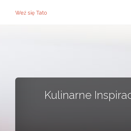
Weź się Tato
Kulinarne Inspir