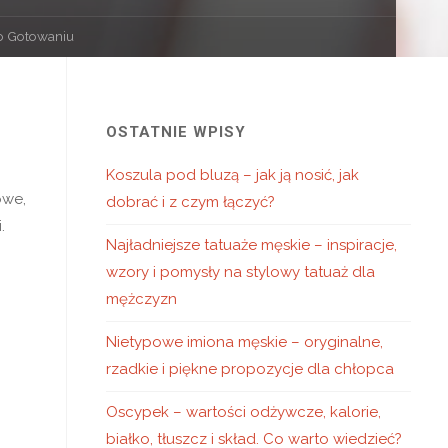
 o Gotowaniu
OSTATNIE WPISY
Koszula pod bluzą – jak ją nosić, jak
owe,
dobrać i z czym łączyć?
.
Najładniejsze tatuaże męskie – inspiracje,
wzory i pomysły na stylowy tatuaż dla
mężczyzn
Nietypowe imiona męskie – oryginalne,
rzadkie i piękne propozycje dla chłopca
Oscypek – wartości odżywcze, kalorie,
białko, tłuszcz i skład. Co warto wiedzieć?