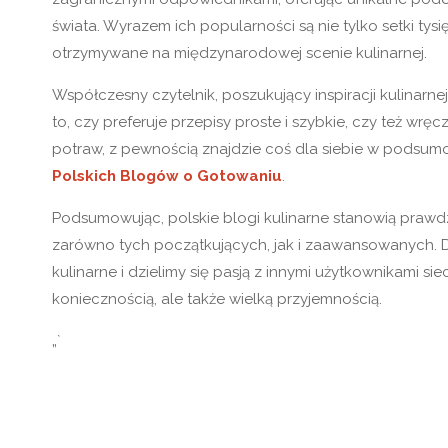
świata. Wyrazem ich popularności są nie tylko setki tys
otrzymywane na międzynarodowej scenie kulinarnej.
Współczesny czytelnik, poszukujący inspiracji kulina
to, czy preferuje przepisy proste i szybkie, czy też w
potraw, z pewnością znajdzie coś dla siebie w podsumo
Polskich Blogów o Gotowaniu
.
Podsumowując, polskie blogi kulinarne stanowią prawdz
zarówno tych początkujących, jak i zaawansowanych. 
kulinarne i dzielimy się pasją z innymi użytkownikami sie
koniecznością, ale także wielką przyjemnością.
„`