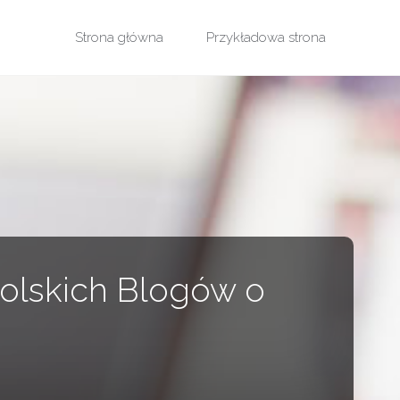
Przejdź
Strona główna
Przykładowa strona
do
treści
Polskich Blogów o