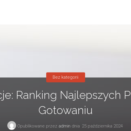
Bez kategorii
acje: Ranking Najlepszych 
Gotowaniu
Opublikowane przez
admin
dnia
25 października 2024