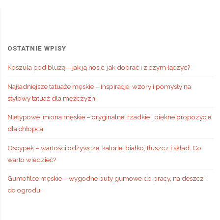
OSTATNIE WPISY
Koszula pod bluzą – jak ją nosić, jak dobrać i z czym łączyć?
Najładniejsze tatuaże męskie – inspiracje, wzory i pomysły na
stylowy tatuaż dla mężczyzn
Nietypowe imiona męskie – oryginalne, rzadkie i piękne propozycje
dla chłopca
Oscypek – wartości odżywcze, kalorie, białko, tłuszcz i skład. Co
warto wiedzieć?
Gumofilce męskie – wygodne buty gumowe do pracy, na deszcz i
do ogrodu