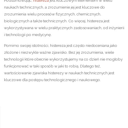
Podsumowując,
histereza
jest kluczowym elementem w wielu
naukach technicznych, a zrozumienie jej jest kluczowe do
zrozumienia wielu procesów fizycznych, chemicznych,
biologicznych a także technicznych. Co więcej, histereza jest
wykorzystywana w wielu praktycznych zastosowaniach, od inżynierii
i technologii po medycynę.
Pomimo swojej istotności, histereza jest często niedoceniana jako
złożone i niezwykle ważne zjawisko. Bez jej zrozumienia, wiele
technologii które obecnie wykorzystujemy na co dzień nie mogłoby
funkcjonować w taki sposób w jaki to robią. Dlatego też,
wartościowanie zjawiska histerezy w naukach technicznych jest
kluczowe dla postępu technologicznego i naukowego.