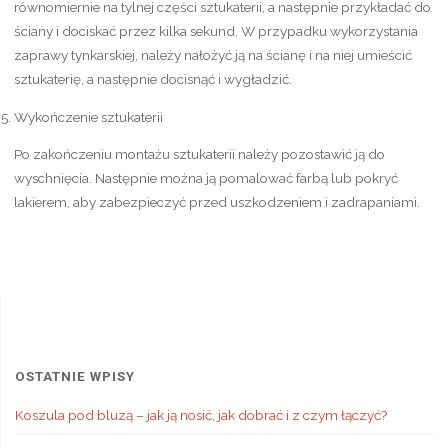
równomiernie na tylnej części sztukaterii, a następnie przykładać do
ściany i dociskać przez kilka sekund. W przypadku wykorzystania
zaprawy tynkarskiej, należy nałożyć ją na ścianę i na niej umieścić
sztukaterię, a następnie docisnąć i wygładzić.
Wykończenie sztukaterii
Po zakończeniu montażu sztukaterii należy pozostawić ją do
wyschnięcia. Następnie można ją pomalować farbą lub pokryć
lakierem, aby zabezpieczyć przed uszkodzeniem i zadrapaniami.
OSTATNIE WPISY
Koszula pod bluzą – jak ją nosić, jak dobrać i z czym łączyć?