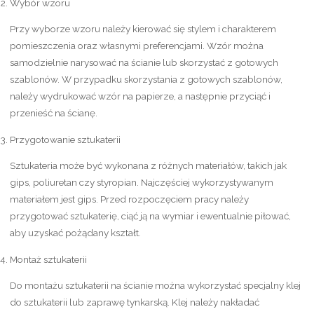
Wybór wzoru
Przy wyborze wzoru należy kierować się stylem i charakterem
pomieszczenia oraz własnymi preferencjami. Wzór można
samodzielnie narysować na ścianie lub skorzystać z gotowych
szablonów. W przypadku skorzystania z gotowych szablonów,
należy wydrukować wzór na papierze, a następnie przyciąć i
przenieść na ścianę.
Przygotowanie sztukaterii
Sztukateria może być wykonana z różnych materiałów, takich jak
gips, poliuretan czy styropian. Najczęściej wykorzystywanym
materiałem jest gips. Przed rozpoczęciem pracy należy
przygotować sztukaterię, ciąć ją na wymiar i ewentualnie piłować,
aby uzyskać pożądany kształt.
Montaż sztukaterii
Do montażu sztukaterii na ścianie można wykorzystać specjalny klej
do sztukaterii lub zaprawę tynkarską. Klej należy nakładać