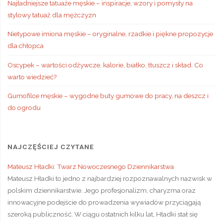
Najładniejsze tatuaże męskie – inspiracje, wzory i pomysły na
stylowy tatuaż dla mężczyzn
Nietypowe imiona męskie – oryginalne, rzadkie i piękne propozycje
dla chłopca
Oscypek – wartości odżywcze, kalorie, białko, tłuszcz i skład. Co
warto wiedzieć?
Gumofilce męskie – wygodne buty gumowe do pracy, na deszcz i
do ogrodu
NAJCZĘŚCIEJ CZYTANE
Mateusz Hładki: Twarz Nowoczesnego Dziennikarstwa
Mateusz Hładki to jedno z najbardziej rozpoznawalnych nazwisk w
polskim dziennikarstwie. Jego profesjonalizm, charyzma oraz
innowacyjne podejście do prowadzenia wywiadów przyciągają
szeroką publiczność. W ciągu ostatnich kilku lat, Hładki stał się