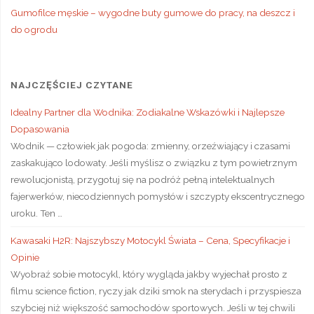
Gumofilce męskie – wygodne buty gumowe do pracy, na deszcz i
do ogrodu
NAJCZĘŚCIEJ CZYTANE
Idealny Partner dla Wodnika: Zodiakalne Wskazówki i Najlepsze
Dopasowania
Wodnik — człowiek jak pogoda: zmienny, orzeźwiający i czasami
zaskakująco lodowaty. Jeśli myślisz o związku z tym powietrznym
rewolucjonistą, przygotuj się na podróż pełną intelektualnych
fajerwerków, niecodziennych pomysłów i szczypty ekscentrycznego
uroku. Ten …
Kawasaki H2R: Najszybszy Motocykl Świata – Cena, Specyfikacje i
Opinie
Wyobraź sobie motocykl, który wygląda jakby wyjechał prosto z
filmu science fiction, ryczy jak dziki smok na sterydach i przyspiesza
szybciej niż większość samochodów sportowych. Jeśli w tej chwili