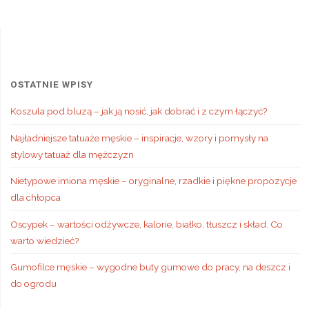
OSTATNIE WPISY
Koszula pod bluzą – jak ją nosić, jak dobrać i z czym łączyć?
Najładniejsze tatuaże męskie – inspiracje, wzory i pomysły na
stylowy tatuaż dla mężczyzn
Nietypowe imiona męskie – oryginalne, rzadkie i piękne propozycje
dla chłopca
Oscypek – wartości odżywcze, kalorie, białko, tłuszcz i skład. Co
warto wiedzieć?
Gumofilce męskie – wygodne buty gumowe do pracy, na deszcz i
do ogrodu