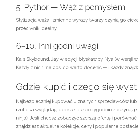
5. Pythor — Wąż z pomysłem
Stylizacja węża i zmienne wyrazy twarzy czynią go cie
przeciwnik idealny.
6–10. Inni godni uwagi
Kai’s Skybound, Jay w edycji błyskawicy, Nya (w wersji
Każdy z nich ma coś, co warto docenić — i każdy znajdz
Gdzie kupić i czego się wys
Najbezpieczniej kupować u znanych sprzedawców lub w 
rzut oka wyglądają dobrze, ale po tygodniu zaczynają
ninja). Jeśli chcesz zobaczyć szerszą ofertę i porówn
znajdziesz aktualne kolekcje, ceny i popularne postacie