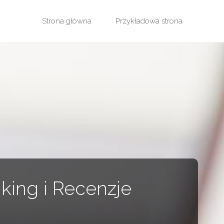
Przejdź
Strona główna
Przykładowa strona
do
treści
king i Recenzje