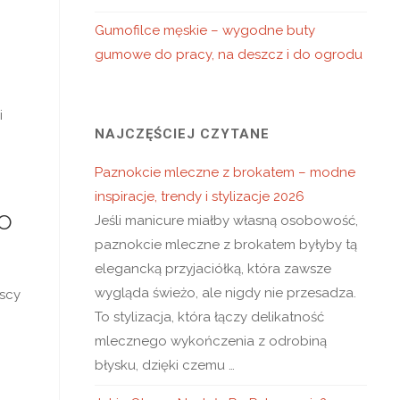
Gumofilce męskie – wygodne buty
gumowe do pracy, na deszcz i do ogrodu
i
NAJCZĘŚCIEJ CZYTANE
Paznokcie mleczne z brokatem – modne
inspiracje, trendy i stylizacje 2026
o
Jeśli manicure miałby własną osobowość,
paznokcie mleczne z brokatem byłyby tą
elegancką przyjaciółką, która zawsze
wygląda świeżo, ale nigdy nie przesadza.
yscy
To stylizacja, która łączy delikatność
mlecznego wykończenia z odrobiną
błysku, dzięki czemu …