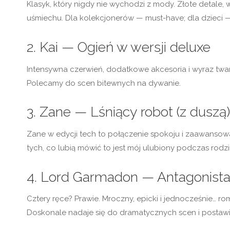
Klasyk, który nigdy nie wychodzi z mody. Złote detal
uśmiechu. Dla kolekcjonerów — must-have; dla dzieci — 
2. Kai — Ogień w wersji deluxe
Intensywna czerwień, dodatkowe akcesoria i wyraz twa
Polecamy do scen bitewnych na dywanie.
3. Zane — Lśniący robot (z duszą)
Zane w edycji tech to połączenie spokoju i zaawansowane
tych, co lubią mówić to jest mój ulubiony podczas rod
4. Lord Garmadon — Antagonista 
Cztery ręce? Prawie. Mroczny, epicki i jednocześnie… r
Doskonale nadaje się do dramatycznych scen i postawie