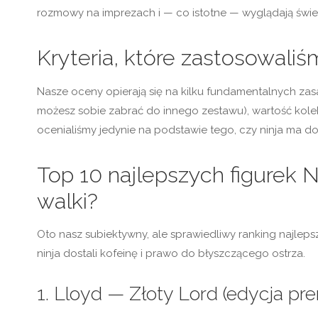
rozmowy na imprezach i — co istotne — wyglądają świetn
Kryteria, które zastosowali
Nasze oceny opierają się na kilku fundamentalnych zasad
możesz sobie zabrać do innego zestawu), wartość kolek
ocenialiśmy jedynie na podstawie tego, czy ninja ma do
Top 10 najlepszych figurek 
walki?
Oto nasz subiektywny, ale sprawiedliwy ranking najlep
ninja dostali kofeinę i prawo do błyszczącego ostrza.
1. Lloyd — Złoty Lord (edycja pr