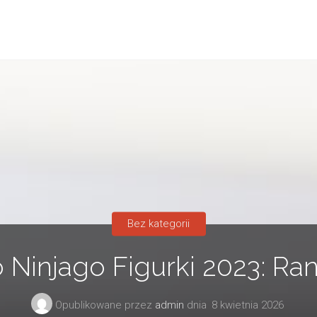
Bez kategorii
 Ninjago Figurki 2023: Ran
Opublikowane przez
admin
dnia
8 kwietnia 2026