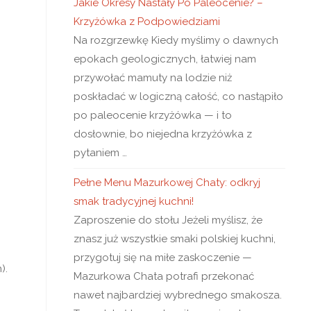
Jakie Okresy Nastały Po Paleocenie? –
Krzyżówka z Podpowiedziami
Na rozgrzewkę Kiedy myślimy o dawnych
epokach geologicznych, łatwiej nam
przywołać mamuty na lodzie niż
poskładać w logiczną całość, co nastąpiło
po paleocenie krzyżówka — i to
dosłownie, bo niejedna krzyżówka z
pytaniem …
Pełne Menu Mazurkowej Chaty: odkryj
smak tradycyjnej kuchni!
Zaproszenie do stołu Jeżeli myślisz, że
znasz już wszystkie smaki polskiej kuchni,
przygotuj się na miłe zaskoczenie —
).
Mazurkowa Chata potrafi przekonać
nawet najbardziej wybrednego smakosza.