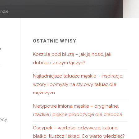
enzje
OSTATNIE WPISY
o
Koszula pod bluzą – jak ją nosić, jak
dobrać i z czym łączyć?
z
Najładniejsze tatuaże męskie – inspiracje,
wzory i pomysły na stylowy tatuaż dla
mężczyzn
Nietypowe imiona męskie – oryginalne,
rzadkie i piękne propozycje dla chłopca
ocy,
Oscypek – wartości odżywcze, kalorie,
białko, tłuszcz i skład. Co warto wiedzieć?