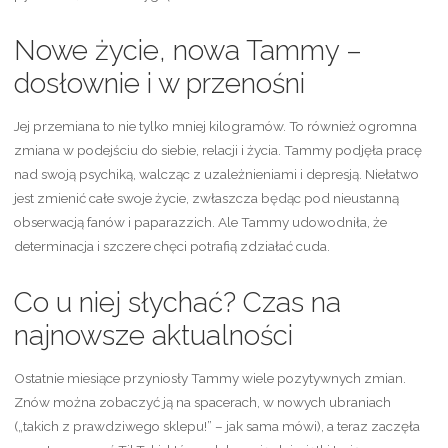
Nowe życie, nowa Tammy –
dosłownie i w przenośni
Jej przemiana to nie tylko mniej kilogramów. To również ogromna
zmiana w podejściu do siebie, relacji i życia. Tammy podjęła pracę
nad swoją psychiką, walcząc z uzależnieniami i depresją. Niełatwo
jest zmienić całe swoje życie, zwłaszcza będąc pod nieustanną
obserwacją fanów i paparazzich. Ale Tammy udowodniła, że
determinacja i szczere chęci potrafią zdziałać cuda.
Co u niej słychać? Czas na
najnowsze aktualności
Ostatnie miesiące przyniosły Tammy wiele pozytywnych zmian.
Znów można zobaczyć ją na spacerach, w nowych ubraniach
(„takich z prawdziwego sklepu!” – jak sama mówi), a teraz zaczęła