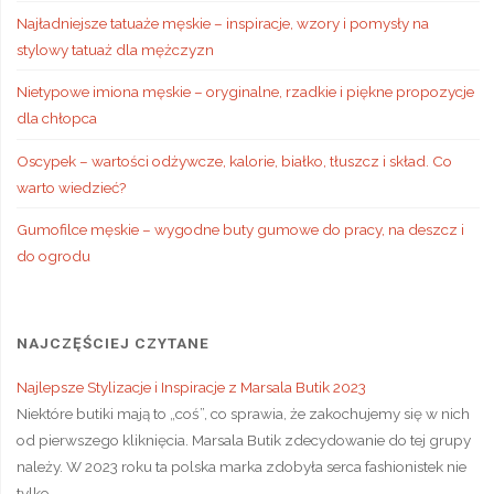
Najładniejsze tatuaże męskie – inspiracje, wzory i pomysły na
stylowy tatuaż dla mężczyzn
Nietypowe imiona męskie – oryginalne, rzadkie i piękne propozycje
dla chłopca
Oscypek – wartości odżywcze, kalorie, białko, tłuszcz i skład. Co
warto wiedzieć?
Gumofilce męskie – wygodne buty gumowe do pracy, na deszcz i
do ogrodu
NAJCZĘŚCIEJ CZYTANE
Najlepsze Stylizacje i Inspiracje z Marsala Butik 2023
Niektóre butiki mają to „coś”, co sprawia, że zakochujemy się w nich
od pierwszego kliknięcia. Marsala Butik zdecydowanie do tej grupy
należy. W 2023 roku ta polska marka zdobyła serca fashionistek nie
tylko …