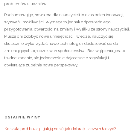
problemów u uczniów.
Podsumowując, nowa era dla nauczycieli to czas pełen innowacji,
wyzwań i możliwości. Wymaga to jednak odpowiedniego
przygotowania, otwartości na zmiany i wysiłku ze strony nauczycieli.
Muszą oni zdobyć nowe umiejętności i wiedzę, nauczyć się
skutecznie wykorzystać nowe technologie i dostosować się do
zmieniających się oczekiwań społeczeństwa. Bez wątpienia, jest to
trudne zadanie, ale jednocześnie dające wiele satysfakcji i
otwierające zupełnie nowe perspektywy.
OSTATNIE WPISY
Koszula pod bluzą – jak ją nosić, jak dobrać i z czym łączyć?