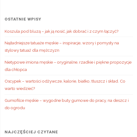
OSTATNIE WPISY
Koszula pod bluzą – jak ją nosić, jak dobrać i z czym łączyć?
Najładniejsze tatuaże męskie – inspiracje, wzory i pomysły na
stylowy tatuaż dla mężczyzn
Nietypowe imiona męskie – oryginalne, rzadkie i piękne propozycje
dla chłopca
Oscypek – wartości odżywcze, kalorie, białko, tłuszcz i skład. Co
warto wiedzieć?
Gumofilce męskie – wygodne buty gumowe do pracy, na deszcz i
do ogrodu
NAJCZĘŚCIEJ CZYTANE