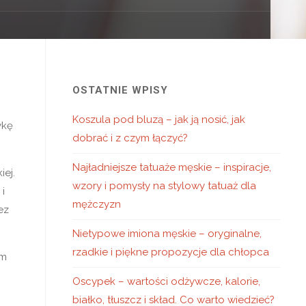
OSTATNIE WPISY
Koszula pod bluzą – jak ją nosić, jak
ykę
dobrać i z czym łączyć?
Najładniejsze tatuaże męskie – inspiracje,
iej.
wzory i pomysły na stylowy tatuaż dla
i
mężczyzn
ez
Nietypowe imiona męskie – oryginalne,
rzadkie i piękne propozycje dla chłopca
ym
Oscypek – wartości odżywcze, kalorie,
białko, tłuszcz i skład. Co warto wiedzieć?