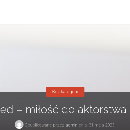
Bez kategorii
ed – miłość do aktorstwa 
Opublikowane przez
admin
dnia
31 maja 2023