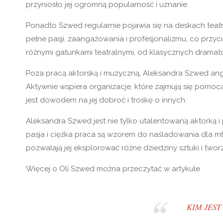
przyniosło jej ogromną popularność i uznanie.
Ponadto Szwed regularnie pojawia się na deskach teatró
pełne pasji, zaangażowania i profesjonalizmu, co prz
różnymi gatunkami teatralnymi, od klasycznych drama
Poza pracą aktorską i muzyczną, Aleksandra Szwed anga
Aktywnie wspiera organizacje, które zajmują się pomo
jest dowodem na jej dobroć i troskę o innych.
Aleksandra Szwed jest nie tylko utalentowaną aktorką i 
pasja i ciężka praca są wzorem do naśladowania dla mł
pozwalają jej eksplorować różne dziedziny sztuki i two
Więcej o Oli Szwed można przeczytać w artykule
KIM JEST 