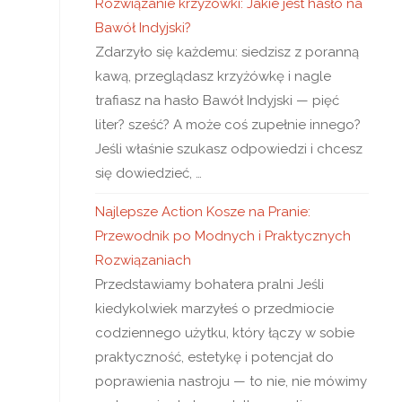
Rozwiązanie krzyżówki: Jakie jest hasło na
Bawół Indyjski?
Zdarzyło się każdemu: siedzisz z poranną
kawą, przeglądasz krzyżówkę i nagle
trafiasz na hasło Bawół Indyjski — pięć
liter? sześć? A może coś zupełnie innego?
Jeśli właśnie szukasz odpowiedzi i chcesz
się dowiedzieć, …
Najlepsze Action Kosze na Pranie:
Przewodnik po Modnych i Praktycznych
Rozwiązaniach
Przedstawiamy bohatera pralni Jeśli
kiedykolwiek marzyłeś o przedmiocie
codziennego użytku, który łączy w sobie
praktyczność, estetykę i potencjał do
poprawienia nastroju — to nie, nie mówimy