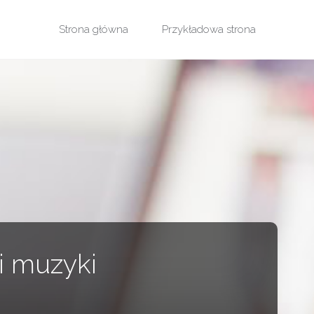
Przejdź
Strona główna
Przykładowa strona
do
treści
i muzyki