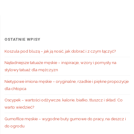
OSTATNIE WPISY
Koszula pod bluzą – jak ją nosić, jak dobrać i z czym łączyć?
Najładniejsze tatuaże męskie – inspiracje, wzory i pomysły na
stylowy tatuaż dla mężczyzn
Nietypowe imiona męskie – oryginalne, rzadkie i piękne propozycje
dla chłopca
Oscypek – wartości odżywcze, kalorie, białko, tłuszcz i skład. Co
warto wiedzieć?
Gumofilce męskie – wygodne buty gumowe do pracy, na deszcz i
do ogrodu