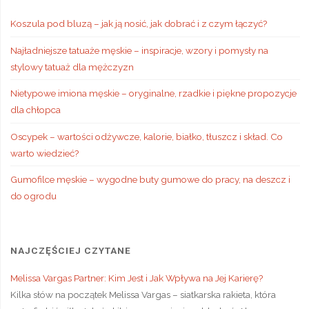
Koszula pod bluzą – jak ją nosić, jak dobrać i z czym łączyć?
Najładniejsze tatuaże męskie – inspiracje, wzory i pomysły na
stylowy tatuaż dla mężczyzn
Nietypowe imiona męskie – oryginalne, rzadkie i piękne propozycje
dla chłopca
Oscypek – wartości odżywcze, kalorie, białko, tłuszcz i skład. Co
warto wiedzieć?
Gumofilce męskie – wygodne buty gumowe do pracy, na deszcz i
do ogrodu
NAJCZĘŚCIEJ CZYTANE
Melissa Vargas Partner: Kim Jest i Jak Wpływa na Jej Karierę?
Kilka słów na początek Melissa Vargas – siatkarska rakieta, która