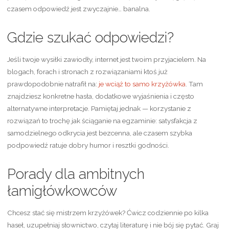
czasem odpowiedź jest zwyczajnie… banalna.
Gdzie szukać odpowiedzi?
Jeśli twoje wysiłki zawiodły, internet jest twoim przyjacielem. Na
blogach, forach i stronach z rozwiązaniami ktoś już
prawdopodobnie natrafił na:
je wciąż to samo krzyżówka
. Tam
znajdziesz konkretne hasła, dodatkowe wyjaśnienia i często
alternatywne interpretacje. Pamiętaj jednak — korzystanie z
rozwiązań to trochę jak ściąganie na egzaminie: satysfakcja z
samodzielnego odkrycia jest bezcenna, ale czasem szybka
podpowiedź ratuje dobry humor i resztki godności.
Porady dla ambitnych
łamigłówkowców
Chcesz stać się mistrzem krzyżówek? Ćwicz codziennie po kilka
haseł, uzupełniaj słownictwo, czytaj literaturę i nie bój się pytać. Graj