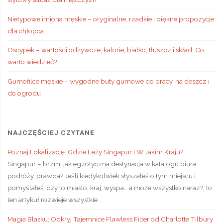
Nietypowe imiona męskie – oryginalne, rzadkie i piękne propozycje
dla chłopca
Oscypek – wartości odżywcze, kalorie, białko, tłuszcz i skład. Co
warto wiedzieć?
Gumofilce męskie – wygodne buty gumowe do pracy, na deszcz i
do ogrodu
NAJCZĘŚCIEJ CZYTANE
Poznaj Lokalizację: Gdzie Leży Singapur i W Jakim Kraju?
Singapur – brzmi jak egzotyczna destynacja w katalogu biura
podróży, prawda? Jeśli kiedykolwiek słyszałeś o tym miejscu i
pomyślałeś: czy to miasto, kraj, wyspa… a może wszystko naraz?, to
ten artykuł rozwieje wszystkie …
Magia Blasku: Odkryj Tajemnice Flawless Filter od Charlotte Tilbury