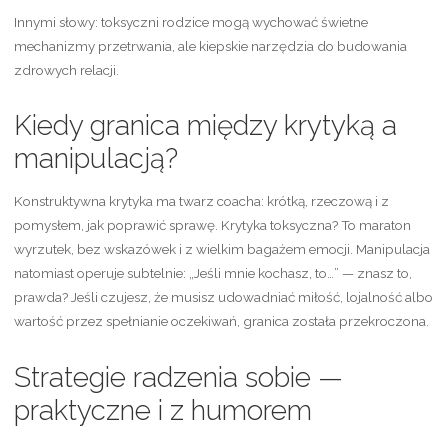
Innymi słowy: toksyczni rodzice mogą wychować świetne
mechanizmy przetrwania, ale kiepskie narzędzia do budowania
zdrowych relacji.
Kiedy granica między krytyką a
manipulacją?
Konstruktywna krytyka ma twarz coacha: krótką, rzeczową i z
pomysłem, jak poprawić sprawę. Krytyka toksyczna? To maraton
wyrzutek, bez wskazówek i z wielkim bagażem emocji. Manipulacja
natomiast operuje subtelnie: „Jeśli mnie kochasz, to…” — znasz to,
prawda? Jeśli czujesz, że musisz udowadniać miłość, lojalność albo
wartość przez spełnianie oczekiwań, granica została przekroczona.
Strategie radzenia sobie —
praktyczne i z humorem