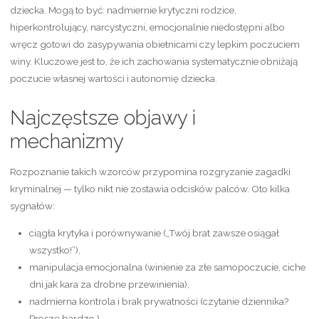
dziecka. Mogą to być: nadmiernie krytyczni rodzice,
hiperkontrolujący, narcystyczni, emocjonalnie niedostępni albo
wręcz gotowi do zasypywania obietnicami czy lepkim poczuciem
winy. Kluczowe jest to, że ich zachowania systematycznie obniżają
poczucie własnej wartości i autonomię dziecka.
Najczęstsze objawy i
mechanizmy
Rozpoznanie takich wzorców przypomina rozgryzanie zagadki
kryminalnej — tylko nikt nie zostawia odcisków palców. Oto kilka
sygnałów:
ciągła krytyka i porównywanie („Twój brat zawsze osiągał
wszystko!”),
manipulacja emocjonalna (winienie za złe samopoczucie, ciche
dni jak kara za drobne przewinienia),
nadmierna kontrola i brak prywatności (czytanie dziennika?
Proszę bardzo.),