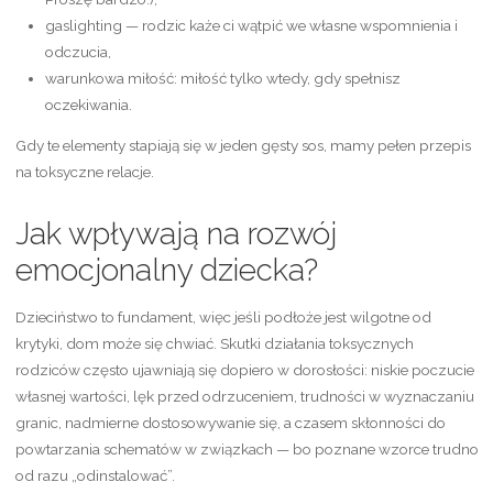
gaslighting — rodzic każe ci wątpić we własne wspomnienia i
odczucia,
warunkowa miłość: miłość tylko wtedy, gdy spełnisz
oczekiwania.
Gdy te elementy stapiają się w jeden gęsty sos, mamy pełen przepis
na toksyczne relacje.
Jak wpływają na rozwój
emocjonalny dziecka?
Dzieciństwo to fundament, więc jeśli podłoże jest wilgotne od
krytyki, dom może się chwiać. Skutki działania toksycznych
rodziców często ujawniają się dopiero w dorosłości: niskie poczucie
własnej wartości, lęk przed odrzuceniem, trudności w wyznaczaniu
granic, nadmierne dostosowywanie się, a czasem skłonności do
powtarzania schematów w związkach — bo poznane wzorce trudno
od razu „odinstalować”.