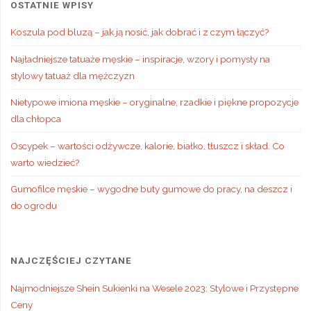
OSTATNIE WPISY
Koszula pod bluzą – jak ją nosić, jak dobrać i z czym łączyć?
Najładniejsze tatuaże męskie – inspiracje, wzory i pomysły na
stylowy tatuaż dla mężczyzn
Nietypowe imiona męskie – oryginalne, rzadkie i piękne propozycje
dla chłopca
Oscypek – wartości odżywcze, kalorie, białko, tłuszcz i skład. Co
warto wiedzieć?
Gumofilce męskie – wygodne buty gumowe do pracy, na deszcz i
do ogrodu
NAJCZĘŚCIEJ CZYTANE
Najmodniejsze Shein Sukienki na Wesele 2023: Stylowe i Przystępne
Ceny