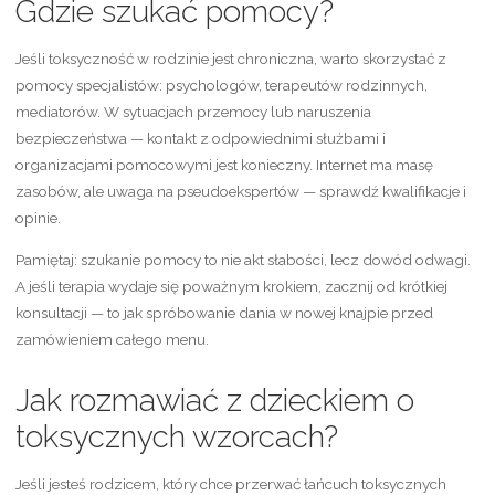
Gdzie szukać pomocy?
Jeśli toksyczność w rodzinie jest chroniczna, warto skorzystać z
pomocy specjalistów: psychologów, terapeutów rodzinnych,
mediatorów. W sytuacjach przemocy lub naruszenia
bezpieczeństwa — kontakt z odpowiednimi służbami i
organizacjami pomocowymi jest konieczny. Internet ma masę
zasobów, ale uwaga na pseudoekspertów — sprawdź kwalifikacje i
opinie.
Pamiętaj: szukanie pomocy to nie akt słabości, lecz dowód odwagi.
A jeśli terapia wydaje się poważnym krokiem, zacznij od krótkiej
konsultacji — to jak spróbowanie dania w nowej knajpie przed
zamówieniem całego menu.
Jak rozmawiać z dzieckiem o
toksycznych wzorcach?
Jeśli jesteś rodzicem, który chce przerwać łańcuch toksycznych