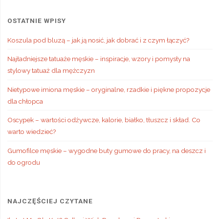
OSTATNIE WPISY
Koszula pod bluzą – jak ją nosić, jak dobrać i z czym łączyć?
Najładniejsze tatuaże męskie – inspiracje, wzory i pomysły na
stylowy tatuaż dla mężczyzn
Nietypowe imiona męskie – oryginalne, rzadkie i piękne propozycje
dla chłopca
Oscypek – wartości odżywcze, kalorie, białko, tłuszcz i skład. Co
warto wiedzieć?
Gumofilce męskie – wygodne buty gumowe do pracy, na deszcz i
do ogrodu
NAJCZĘŚCIEJ CZYTANE