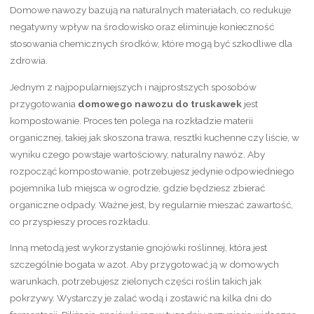
Domowe nawozy bazują na naturalnych materiałach, co redukuje
negatywny wpływ na środowisko oraz eliminuje konieczność
stosowania chemicznych środków, które mogą być szkodliwe dla
zdrowia.
Jednym z najpopularniejszych i najprostszych sposobów
przygotowania
domowego nawozu do truskawek
jest
kompostowanie. Proces ten polega na rozkładzie materii
organicznej, takiej jak skoszona trawa, resztki kuchenne czy liście, w
wyniku czego powstaje wartościowy, naturalny nawóz. Aby
rozpocząć kompostowanie, potrzebujesz jedynie odpowiedniego
pojemnika lub miejsca w ogrodzie, gdzie będziesz zbierać
organiczne odpady. Ważne jest, by regularnie mieszać zawartość,
co przyspieszy proces rozkładu.
Inną metodą jest wykorzystanie gnojówki roślinnej, która jest
szczególnie bogata w azot. Aby przygotować ją w domowych
warunkach, potrzebujesz zielonych części roślin takich jak
pokrzywy. Wystarczy je zalać wodą i zostawić na kilka dni do