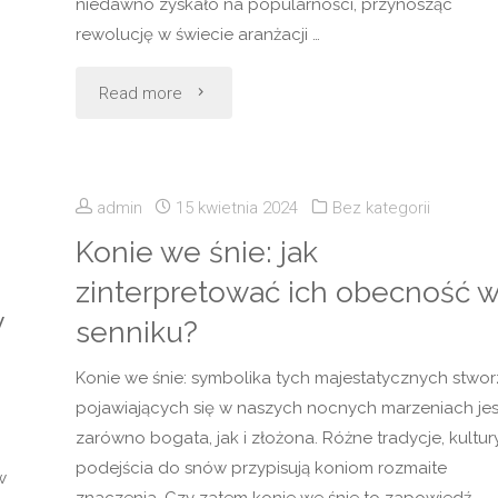
niedawno zyskało na popularności, przynosząc
rewolucję w świecie aranżacji …
"Rewolucja
Read more
w
aranżacji
admin
15 kwietnia 2024
Bez kategorii
wnętrz:
Konie we śnie: jak
zinterpretować ich obecność 
łóżko
y
senniku?
podwieszane"
Konie we śnie: symbolika tych majestatycznych stwo
pojawiających się w naszych nocnych marzeniach jes
zarówno bogata, jak i złożona. Różne tradycje, kultury
podejścia do snów przypisują koniom rozmaite
w
znaczenia. Czy zatem konie we śnie to zapowiedź