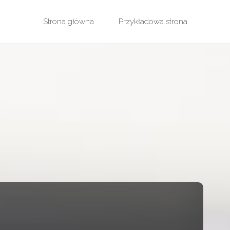
Przejdź
Strona główna
Przykładowa strona
do
treści