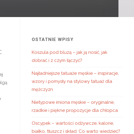
OSTATNIE WPISY
:
Koszula pod bluzą – jak ją nosić, jak
dobrać i z czym łączyć?
Najładniejsze tatuaże męskie – inspiracje,
ej
wzory i pomysły na stylowy tatuaż dla
ulgą
mężczyzn
e
Nietypowe imiona męskie – oryginalne,
rzadkie i piękne propozycje dla chłopca
Oscypek – wartości odżywcze, kalorie,
białko, tłuszcz i skład. Co warto wiedzieć?